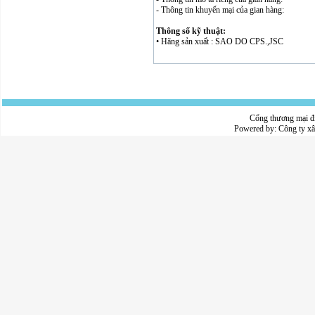
- Thông tin khuyến mại của gian hàng:
Thông số kỹ thuật:
• Hãng sản xuất : SAO DO CPS.,JSC
Cổng thương mại đ
Powered by:
Công ty x