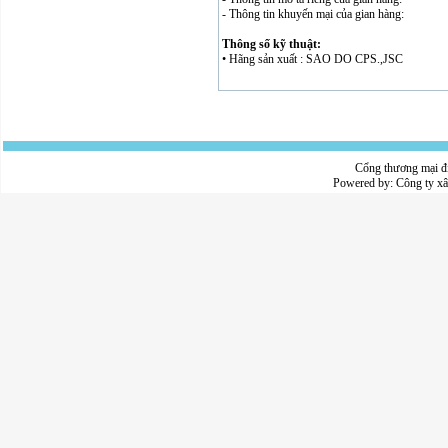
- Thông tin khuyến mại của gian hàng:
Thông số kỹ thuật:
• Hãng sản xuất : SAO DO CPS.,JSC
Cổng thương mại đ
Powered by:
Công ty x